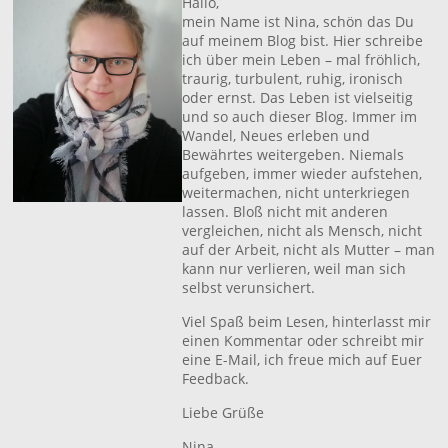
Hallo,
mein Name ist Nina, schön das Du
auf meinem Blog bist. Hier schreibe
ich über mein Leben – mal fröhlich,
traurig, turbulent, ruhig, ironisch
oder ernst. Das Leben ist vielseitig
und so auch dieser Blog. Immer im
Wandel, Neues erleben und
Bewährtes weitergeben. Niemals
aufgeben, immer wieder aufstehen,
weitermachen, nicht unterkriegen
lassen. Bloß nicht mit anderen
vergleichen, nicht als Mensch, nicht
auf der Arbeit, nicht als Mutter – man
kann nur verlieren, weil man sich
selbst verunsichert.
Viel Spaß beim Lesen, hinterlasst mir
einen Kommentar oder schreibt mir
eine E-Mail, ich freue mich auf Euer
Feedback.
Liebe Grüße
Nina