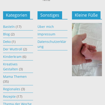
Kategorien
Sonstiges
Kleine Füße
Basteln
(17)
Über mich
Blog
(2)
Impressum
Deko
(1)
Datenschutzerklär
ung
Der Wuttroll
(2)
Kinderkram
(6)
Kreatives
Gestalten
(3)
Mama Themen
(35)
Regionales
(3)
Rezepte
(17)
Thema der Woche