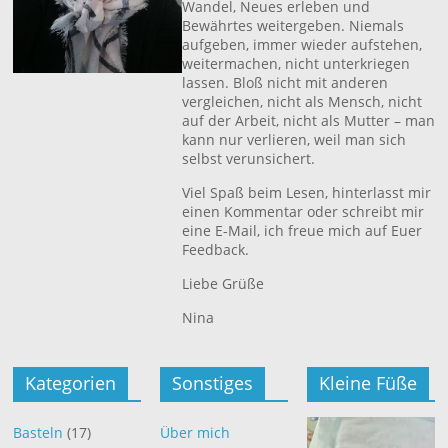
Wandel, Neues erleben und
Bewährtes weitergeben. Niemals
aufgeben, immer wieder aufstehen,
weitermachen, nicht unterkriegen
lassen. Bloß nicht mit anderen
vergleichen, nicht als Mensch, nicht
auf der Arbeit, nicht als Mutter – man
kann nur verlieren, weil man sich
selbst verunsichert.
Viel Spaß beim Lesen, hinterlasst mir
einen Kommentar oder schreibt mir
eine E-Mail, ich freue mich auf Euer
Feedback.
Liebe Grüße
Nina
Kategorien
Sonstiges
Kleine Füße
Basteln
(17)
Über mich