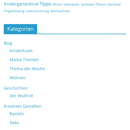
Tipps
Kindergartenkind
Ostern
Winter
Halloween
Spielidee
Karneval
Fingerfeeding
Laternenumzug
Weihnachten
Kategorien
Blog
Kinderkram
Mama Themen
Thema der Woche
Wohnen
Geschichten
Der Wuttroll
Kreatives Gestalten
Basteln
Deko