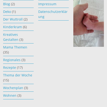
Blog
(2)
Impressum
Deko
(1)
Datenschutzerklär
ung
Der Wuttroll
(2)
Kinderkram
(6)
Kreatives
Gestalten
(3)
Mama Themen
(35)
Regionales
(3)
Rezepte
(17)
Thema der Woche
(15)
Wochenplan
(3)
Wohnen
(3)