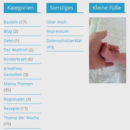
Kategorien
Sonstiges
Kleine Füße
Basteln
(17)
Über mich
Blog
(2)
Impressum
Deko
(1)
Datenschutzerklär
ung
Der Wuttroll
(2)
Kinderkram
(6)
Kreatives
Gestalten
(3)
Mama Themen
(35)
Regionales
(3)
Rezepte
(17)
Thema der Woche
(15)