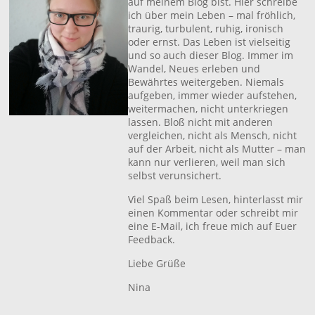
auf meinem Blog bist. Hier schreibe
ich über mein Leben – mal fröhlich,
traurig, turbulent, ruhig, ironisch
oder ernst. Das Leben ist vielseitig
und so auch dieser Blog. Immer im
Wandel, Neues erleben und
Bewährtes weitergeben. Niemals
aufgeben, immer wieder aufstehen,
weitermachen, nicht unterkriegen
lassen. Bloß nicht mit anderen
vergleichen, nicht als Mensch, nicht
auf der Arbeit, nicht als Mutter – man
kann nur verlieren, weil man sich
selbst verunsichert.
Viel Spaß beim Lesen, hinterlasst mir
einen Kommentar oder schreibt mir
eine E-Mail, ich freue mich auf Euer
Feedback.
Liebe Grüße
Nina