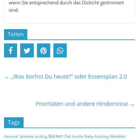
wenn Sie entsprechend durch das Dickicht gestromert
sind.
Teilen
←
„Was kochst Du heute?“ oder Essensplan 2.0
Prioritäten und andere Hindernisse
→
Tags
Backen
Ziel
Baby
Kleinkind
Karneval
Spielidee
Ausflug
Familie
Fasching